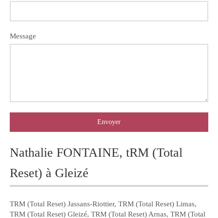
Message
Envoyer
Nathalie FONTAINE, tRM (Total
Reset) à Gleizé
TRM (Total Reset) Jassans-Riottier
,
TRM (Total Reset) Limas
,
TRM (Total Reset) Gleizé
,
TRM (Total Reset) Arnas
,
TRM (Total