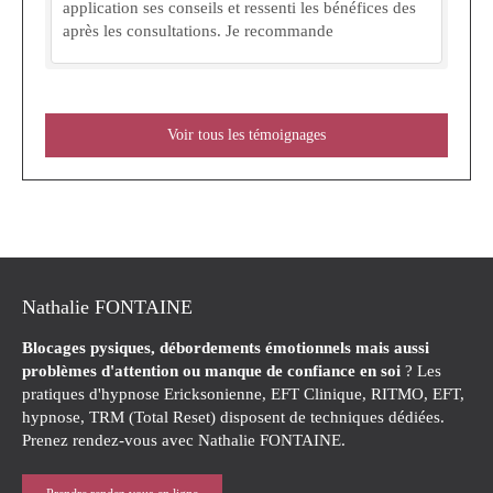
application ses conseils et ressenti les bénéfices des
après les consultations. Je recommande
Voir tous les témoignages
Nathalie FONTAINE
Blocages pysiques, débordements émotionnels mais aussi
problèmes d'attention ou manque de confiance en soi
? Les
pratiques d'hypnose Ericksonienne, EFT Clinique, RITMO, EFT,
hypnose, TRM (Total Reset) disposent de techniques dédiées.
Prenez rendez-vous avec Nathalie FONTAINE.