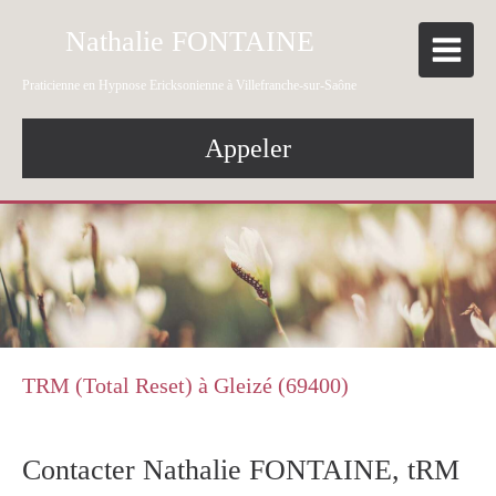
Nathalie FONTAINE
Praticienne en Hypnose Ericksonienne à Villefranche-sur-Saône
Appeler
TRM (Total Reset) à Gleizé (69400)
Contacter Nathalie FONTAINE, tRM