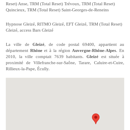
Reset) Anse
,
TRM (Total Reset) Trévoux
,
TRM (Total Reset)
Quincieux
,
TRM (Total Reset) Saint-Georges-de-Reneins
Hypnose Gleizé
,
RITMO Gleizé
,
EFT Gleizé
,
TRM (Total Reset)
Gleizé
,
access Bars Gleizé
La ville de
Gleizé
, de code postal 69400, appartient au
département
Rhône
et à la région
Auvergne-Rhône-Alpes
. En
2010, la ville comptait 7639 habitants.
Gleizé
est située à
proximité de Villefranche-sur-Saône, Tarare, Caluire-et-Cuire,
Rillieux-la-Pape, Écully.