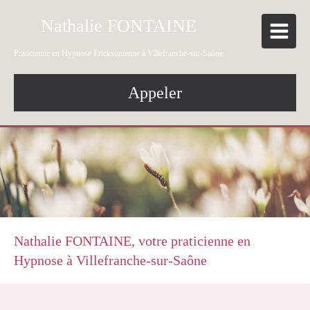
Nathalie FONTAINE
Praticienne en Hypnose Ericksonienne à Villefranche-sur-Saône
Appeler
Nathalie FONTAINE, votre praticienne en
Hypnose à Villefranche-sur-Saône