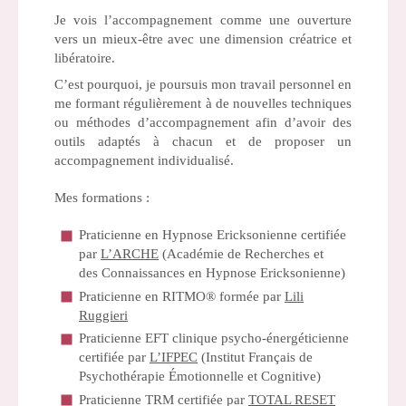
Je vois l’accompagnement comme une ouverture
vers un mieux-être avec une dimension créatrice et
libératoire.
C’est pourquoi, je poursuis mon travail personnel en
me formant régulièrement à de nouvelles techniques
ou méthodes d’accompagnement afin d’avoir des
outils adaptés à chacun et de proposer un
accompagnement individualisé.
Mes formations :
Praticienne en Hypnose Ericksonienne certifiée
par
L’ARCHE
(Académie de Recherches et
des Connaissances en Hypnose Ericksonienne)
Praticienne en RITMO® formée par
Lili
Ruggieri
Praticienne EFT clinique psycho-énergéticienne
certifiée par
L’IFPEC
(Institut Français de
Psychothérapie Émotionnelle et Cognitive)
Praticienne TRM certifiée par
TOTAL RESET