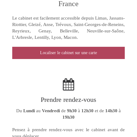
France
Le cabinet est facilement accessible depuis Limas, Jassans-
Riottier, Gleizé, Anse, Trévoux, Saint-Georges-de-Reneins,
Reyrieux, Genay, Belleville, Neuville-sur-Saône,
L'Arbresle, Lentilly, Lyon, Macon.
Localiser le cabinet sur une carte
Prendre rendez-vous
Du
Lundi
au
Vendredi
de
9h30
à
12h30
et de
14h30
à
19h30
Pensez à prendre rendez-vous avec le cabinet avant de
vous déplacer.