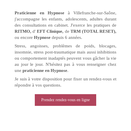
Praticienne en Hypnose
à Villefranche-sur-Saône,
j'accompagne les enfants, adolescents, adultes durant
des consultations en cabinet. J'exerce les pratiques
de
RITMO,
d'
EFT Clinique,
de
TRM (TOTAL RESET),
ou encore
Hypnose
depuis 6 années.
Stress, angoisses, problèmes de poids, blocages,
insomnie, stress post-traumatique mais aussi inhibitions
ou comportement inadaptés peuvent vous gâcher la vie
au jour le jour. N'hésitez pas à vous renseigner chez
une
praticienne en Hypnose
.
Je suis à votre disposition pour fixer un rendez-vous et
répondre à vos questions.
Prendez rendez-vous en ligne