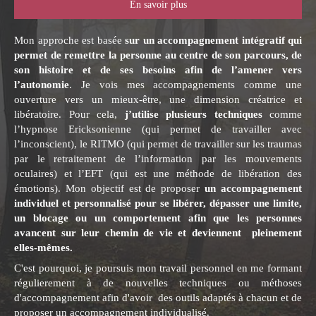
En savoir plus
Mon approche est basée
sur un accompagnement intégratif qui
permet de remettre la personne au centre de son parcours, de
son histoire et de ses besoins afin de l’amener vers
l’autonomie
. Je vois mes accompagnements comme une
ouverture vers un mieux-être, une dimension créatrice et
libératoire. Pour cela,
j’utilise plusieurs techniques
comme
l’hypnose Ericksonienne (qui permet de travailler avec
l’inconscient), le RITMO (qui permet de travailler sur les traumas
par le retraitement de l’information par les mouvements
oculaires) et l’EFT (qui est une méthode de libération des
émotions). Mon objectif est de proposer
un accompagnement
individuel et personnalisé pour se libérer, dépasser une limite,
un blocage ou un comportement afin que les personnes
avancent sur leur chemin de vie et deviennent pleinement
elles-mêmes.
C'est pourquoi, je poursuis mon travail personnel en me formant
régulierement à de nouvelles techniques ou méthoses
d'accompagnement afin d'avoir des outils adaptés à chacun et de
proposer un accompagnement individualisé.