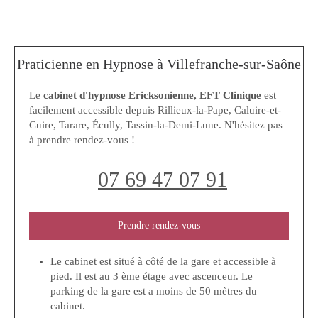
Praticienne en Hypnose à Villefranche-sur-Saône
Le
cabinet d'hypnose Ericksonienne, EFT Clinique
est
facilement accessible depuis Rillieux-la-Pape, Caluire-et-
Cuire, Tarare, Écully, Tassin-la-Demi-Lune. N'hésitez pas
à prendre rendez-vous !
07 69 47 07 91
Prendre rendez-vous
Le cabinet est situé à côté de la gare et accessible à
pied. Il est au 3 ème étage avec ascenceur. Le
parking de la gare est a moins de 50 mètres du
cabinet.