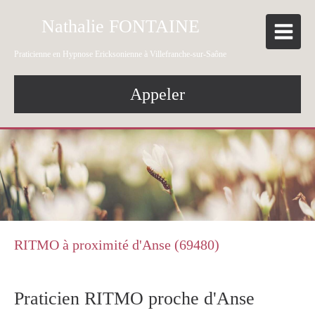
Nathalie FONTAINE
Praticienne en Hypnose Ericksonienne à Villefranche-sur-Saône
Appeler
RITMO à proximité d'Anse (69480)
Praticien RITMO proche d'Anse