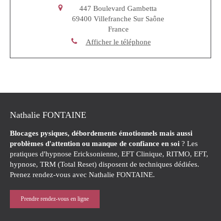
447 Boulevard Gambetta
69400
Villefranche Sur Saône
France
Afficher le téléphone
Nathalie FONTAINE
Blocages pysiques, débordements émotionnels mais aussi
problèmes d'attention ou manque de confiance en soi
? Les
pratiques d'hypnose Ericksonienne, EFT Clinique, RITMO, EFT,
hypnose, TRM (Total Reset) disposent de techniques dédiées.
Prenez rendez-vous avec Nathalie FONTAINE.
Prendre rendez-vous en ligne