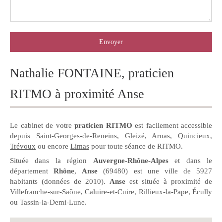
Envoyer
Nathalie FONTAINE, praticien
RITMO à proximité Anse
Le cabinet de votre
praticien RITMO
est facilement accessible
depuis
Saint-Georges-de-Reneins
,
Gleizé
,
Arnas
,
Quincieux
,
Trévoux
ou encore
Limas
pour toute séance de RITMO.
Située dans la région
Auvergne-Rhône-Alpes
et dans le
département
Rhône
,
Anse
(69480) est une ville de 5927
habitants (données de 2010).
Anse
est située à proximité de
Villefranche-sur-Saône, Caluire-et-Cuire, Rillieux-la-Pape, Écully
ou Tassin-la-Demi-Lune.